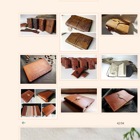
42/94