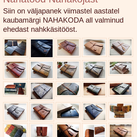
Siin on väljapanek viimastel aastatel
kaubamärgi NAHAKODA all valminud
ehedast nahkkäsitööst.