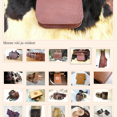
Meeste vöö ja vöökott