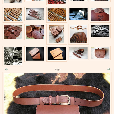
74/94