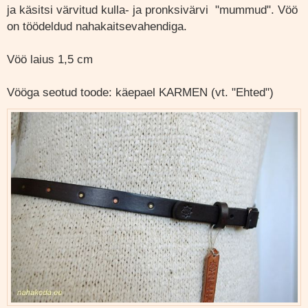
ja käsitsi värvitud kulla- ja pronksivärvi "mummud". Vöö
on töödeldud nahakaitsevahendiga.
Vöö laius 1,5 cm
Vööga seotud toode: käepael KARMEN (vt. "Ehted")